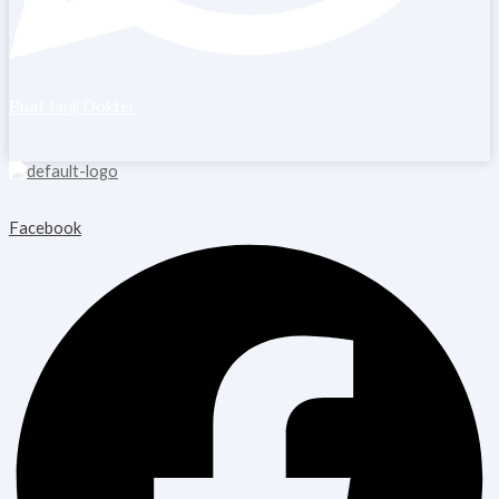
Buat Janji Dokter
Copyright © 2026 Blooming Healthcare | Powered by Blooming
Healthcare
Facebook