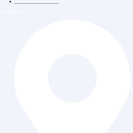
Vaksin Dewasa & Anak
Hubungi Kami