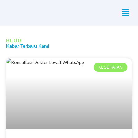
Skip
Menu
to
content
BLOG
Kabar Terbaru Kami
KESEHATAN