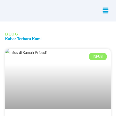
Skip
Menu
to
content
BLOG
Kabar Terbaru Kami
INFUS