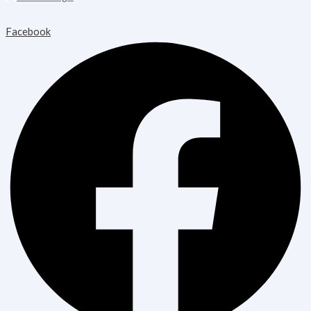
Copyright © 2026 Blooming Healthcare | Powered by Blooming
Healthcare
Facebook