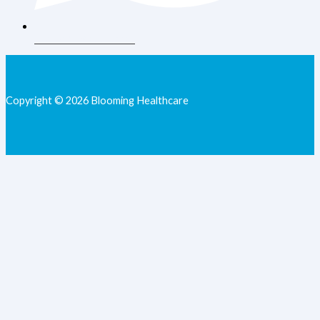
+62 813-9077-7205
Copyright © 2026 Blooming Healthcare