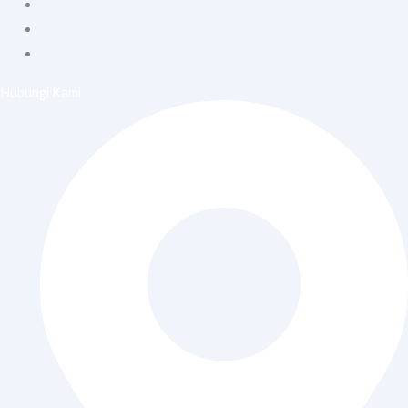
Konsultasi Dokter Umum
Vitamin Suntik & Infus
Vaksin Dewasa & Anak
Hubungi Kami