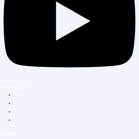
Tentang Kami
Home
Tentang Kami
Blog
Hubungi Kami
Layanan