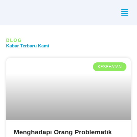
Skip
Menu
to
content
BLOG
Kabar Terbaru Kami
KESEHATAN
Menghadapi Orang Problematik