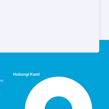
Hubungi Kami
um
k