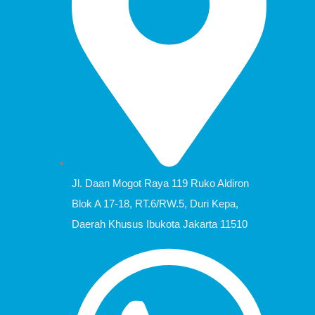
Jl. Daan Mogot Raya 119 Ruko Aldiron
Blok A 17-18, RT.6/RW.5, Duri Kepa,
Daerah Khusus Ibukota Jakarta 11510