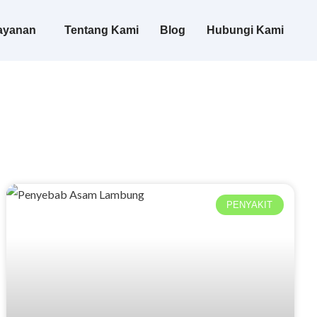
ayanan
Tentang Kami
Blog
Hubungi Kami
PENYAKIT