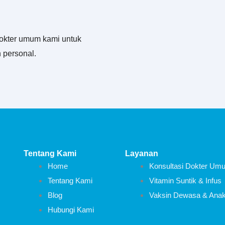
okter umum kami untuk
 personal.
Tentang Kami
Layanan
Home
Konsultasi Dokter Um
Tentang Kami
Vitamin Suntik & Infus
Blog
Vaksin Dewasa & Ana
Hubungi Kami