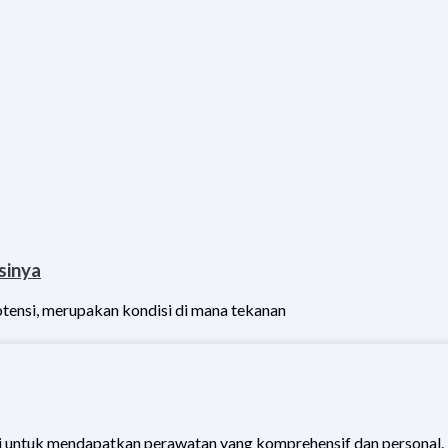
sinya
otensi, merupakan kondisi di mana tekanan
 untuk mendapatkan perawatan yang komprehensif dan personal.