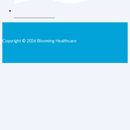
+62 813-9077-7205
Copyright © 2026 Blooming Healthcare