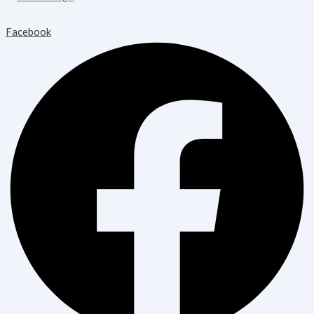
Copyright © 2026 Blooming Healthcare | Powered by Blooming
Healthcare
Facebook