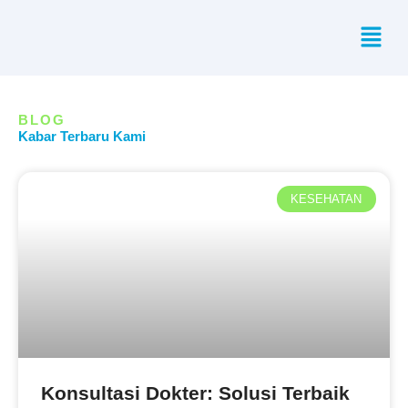
Skip
Menu
to
content
BLOG
Kabar Terbaru Kami
KESEHATAN
Konsultasi Dokter: Solusi Terbaik