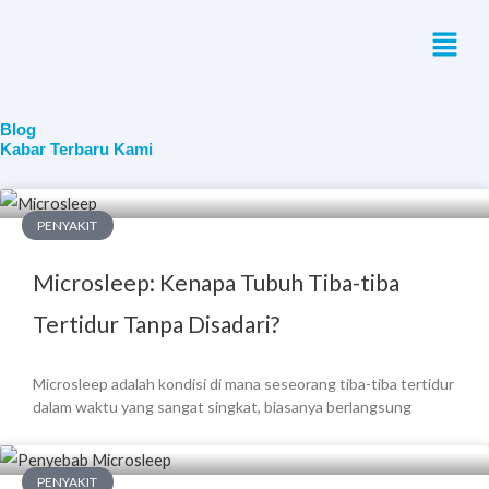
Skip
Menu
to
content
Blog
Kabar Terbaru Kami
PENYAKIT
Microsleep: Kenapa Tubuh Tiba-tiba
Tertidur Tanpa Disadari?
Microsleep adalah kondisi di mana seseorang tiba-tiba tertidur
dalam waktu yang sangat singkat, biasanya berlangsung
PENYAKIT