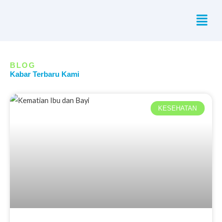
Skip
Menu
to
content
BLOG
Kabar Terbaru Kami
KESEHATAN